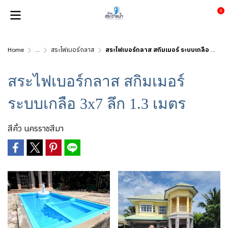
0
Home
...
สระไฟเบอร์กลาส
สระไฟเบอร์กลาส สกิมเมอร์ ระบบเกลือ 3x7 ลึก 1.3 เมตร
สระไฟเบอร์กลาส สกิมเมอร์
ระบบเกลือ 3x7 ลึก 1.3 เมตร
สีคิ้ว นครราชสีมา