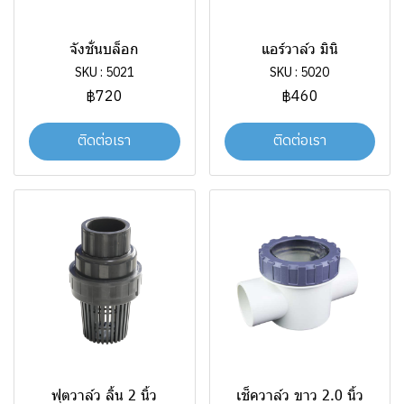
จังชั่นบล็อก
แอร์วาล์ว มินิ
SKU : 5021
SKU : 5020
฿720
฿460
ติดต่อเรา
ติดต่อเรา
ฟุตวาล์ว ลิ้น 2 นิ้ว
เช็ควาล์ว ขาว 2.0 นิ้ว