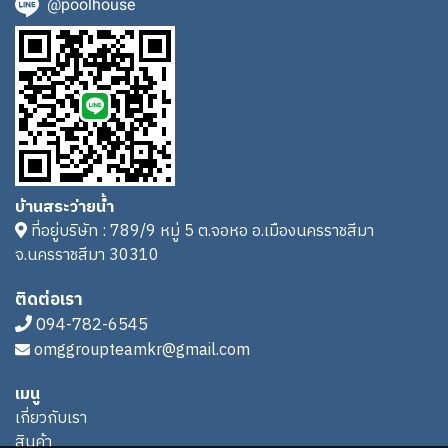
@poolhouse
บ้านสระว่ายน้ำ
ที่อยู่บริษัท : 789/9 หมู่ 5 ต.จอหอ อ.เมืองนครราชสีมา
จ.นครราชสีมา 30310
ติดต่อเรา
094-782-6545
omggroupteamkr@gmail.com
เมนู
เกี่ยวกับเรา
สินค้า