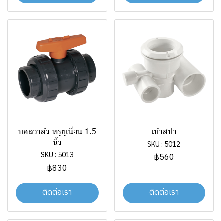
บอลวาล์ว ทรูยูเนี่ยน 1.5
เบ้าสปา
นิ้ว
SKU : 5012
SKU : 5013
฿560
฿830
ติดต่อเรา
ติดต่อเรา