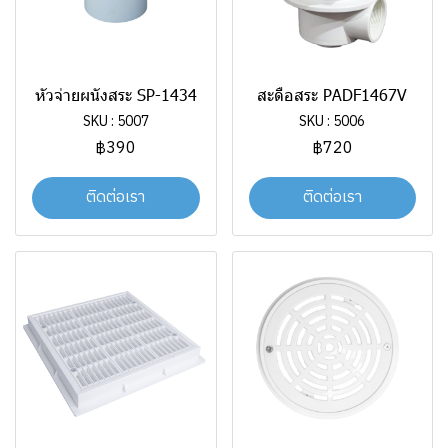
หัวจ่ายผนังสระ SP-1434
สะดือสระ PADF1467V
SKU : 5007
SKU : 5006
฿390
฿720
ติดต่อเรา
ติดต่อเรา