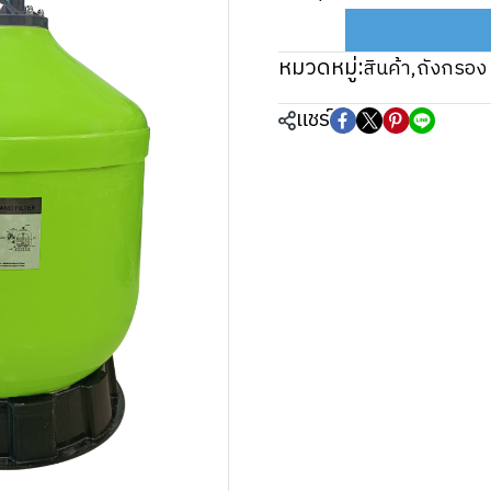
หมวดหมู่:
สินค้า
,
ถังกรอง
แชร์