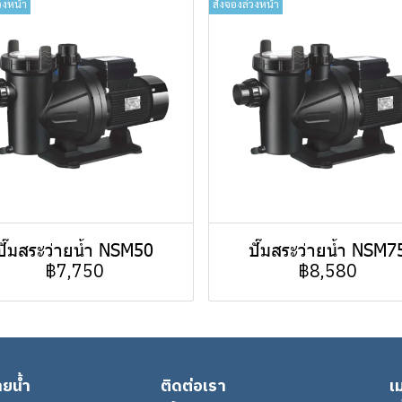
วงหน้า
สั่งจองล่วงหน้า
ปั๊มสระว่ายน้ำ NSM50
ปั๊มสระว่ายน้ำ NSM7
฿7,750
฿8,580
ายน้ำ
ติดต่อเรา
เม