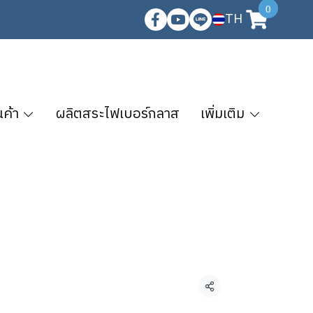
0
TH
นค้า
ผลิตสระไฟเบอร์กลาส
เพิ่มเติม
แชร์