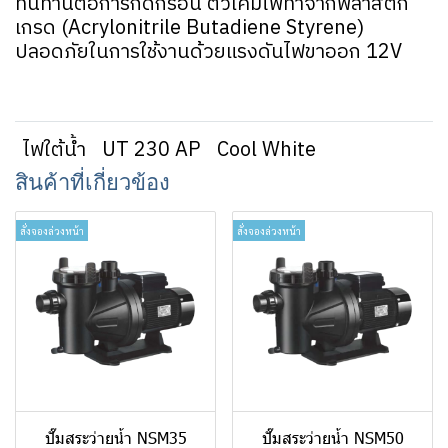
ทนทานต่อการกัดกร่อน ตัวโคมไฟทำจากพลาสติก
เกรด (Acrylonitrile Butadiene Styrene)
ปลอดภัยในการใช้งานด้วยแรงดันไฟขาออก 12V
ไฟใต้น้ำ
UT 230 AP
Cool White
สินค้าที่เกี่ยวข้อง
สั่งจองล่วงหน้า
สั่งจองล่วงหน้า
ปั๊มสระว่ายน้ำ NSM35
ปั๊มสระว่ายน้ำ NSM50