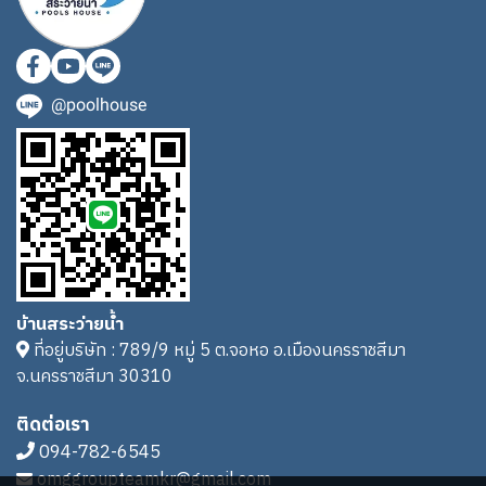
@poolhouse
บ้านสระว่ายน้ำ
ที่อยู่บริษัท : 789/9 หมู่ 5 ต.จอหอ อ.เมืองนครราชสีมา
จ.นครราชสีมา 30310
ติดต่อเรา
094-782-6545
omggroupteamkr@gmail.com