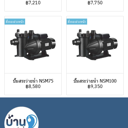
฿7,210
฿7,750
สั่งจองล่วงหน้า
สั่งจองล่วงหน้า
ปั๊มสระว่ายน้ำ NSM75
ปั๊มสระว่ายน้ำ NSM100
฿8,580
฿9,350