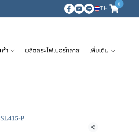
0
TH
นค้า
ผลิตสระไฟเบอร์กลาส
เพิ่มเติม
SL415-P
แชร์