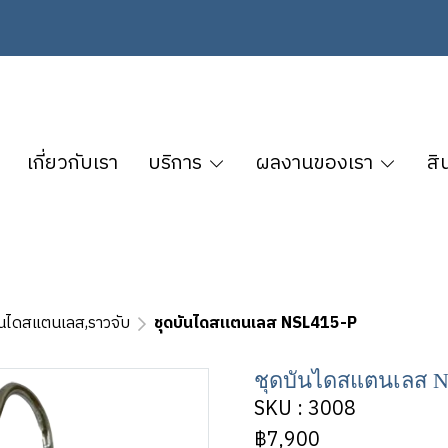
เกี่ยวกับเรา
บริการ
ผลงานของเรา
สิ
ันไดสแตนเลส,ราวจับ
ชุดบันไดสแตนเลส NSL415-P
ชุดบันไดสแตนเลส N
SKU : 3008
฿7,900