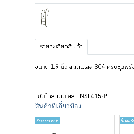
รายละเอียดสินค้า
ขนาด 1.9 นิ้ว สแตนเลส 304 ครบชุดพร้อ
บันไดสแตนเลส
NSL415-P
สินค้าที่เกี่ยวข้อง
สั่งจองล่วงหน้า
สั่งจองล่