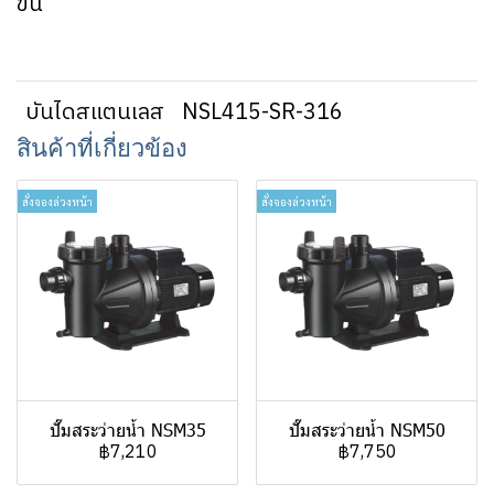
ขั้น
บันไดสแตนเลส
NSL415-SR-316
สินค้าที่เกี่ยวข้อง
สั่งจองล่วงหน้า
สั่งจองล่วงหน้า
ปั๊มสระว่ายน้ำ NSM35
ปั๊มสระว่ายน้ำ NSM50
฿7,210
฿7,750