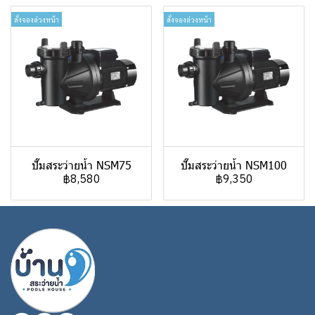
สั่งจองล่วงหน้า
สั่งจองล่วงหน้า
ปั๊มสระว่ายน้ำ NSM75
ปั๊มสระว่ายน้ำ NSM100
฿8,580
฿9,350