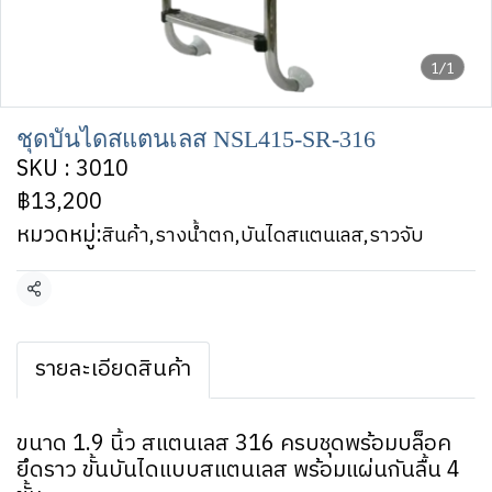
1/1
ชุดบันไดสแตนเลส NSL415-SR-316
SKU : 3010
฿13,200
หมวดหมู่:
สินค้า
,
รางน้ำตก,บันไดสแตนเลส,ราวจับ
แชร์
รายละเอียดสินค้า
ขนาด 1.9 นิ้ว สแตนเลส 316 ครบชุดพร้อมบล็อค
ยึดราว ขั้นบันไดแบบสแตนเลส พร้อมแผ่นกันลื้น 4