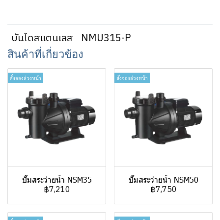
บันไดสแตนเลส
NMU315-P
สินค้าที่เกี่ยวข้อง
สั่งจองล่วงหน้า
สั่งจองล่วงหน้า
ปั๊มสระว่ายน้ำ NSM35
ปั๊มสระว่ายน้ำ NSM50
฿7,210
฿7,750