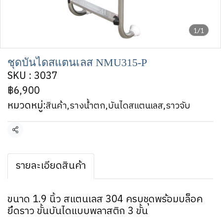
1/1
ชุดบันไดสแตนเลส NMU315-P
SKU : 3037
฿6,900
หมวดหมู่:
สินค้า
,
รางน้ำตก,บันไดสแตนเลส,ราวจับ
แชร์
รายละเอียดสินค้า
ขนาด 1.9 นิ้ว สแตนเลส 304 ครบชุดพร้อมบล็อค
ยึดราว ขั้นบันไดแบบพลาสติก 3 ขั้น