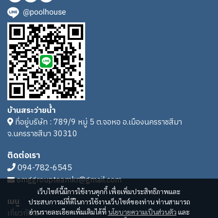
@poolhouse
บ้านสระว่ายน้ำ
ที่อยู่บริษัท : 789/9 หมู่ 5 ต.จอหอ อ.เมืองนครราชสีมา
จ.นครราชสีมา 30310
ติดต่อเรา
094-782-6545
omggroupteamkr@gmail.com
เว็บไซต์นี้มีการใช้งานคุกกี้ เพื่อเพิ่มประสิทธิภาพและ
เมนู
ประสบการณ์ที่ดีในการใช้งานเว็บไซต์ของท่าน ท่านสามารถ
เกี่ยวกับเรา
อ่านรายละเอียดเพิ่มเติมได้ที่
นโยบายความเป็นส่วนตัว
และ