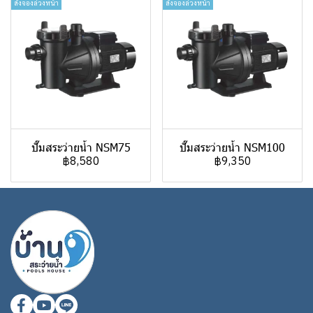
สั่งจองล่วงหน้า
สั่งจองล่วงหน้า
ปั๊มสระว่ายน้ำ NSM75
ปั๊มสระว่ายน้ำ NSM100
฿8,580
฿9,350