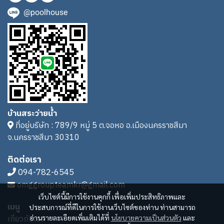
@poolhouse
บ้านสระว่ายน้ำ
ที่อยู่บริษัท : 789/9 หมู่ 5 ต.จอหอ อ.เมืองนครราชสีมา
จ.นครราชสีมา 30310
ติดต่อเรา
094-782-6545
omggroupteamkr@gmail.com
เว็บไซต์นี้มีการใช้งานคุกกี้ เพื่อเพิ่มประสิทธิภาพและ
เมนู
ประสบการณ์ที่ดีในการใช้งานเว็บไซต์ของท่าน ท่านสามารถ
เกี่ยวกับเรา
อ่านรายละเอียดเพิ่มเติมได้ที่
นโยบายความเป็นส่วนตัว
และ