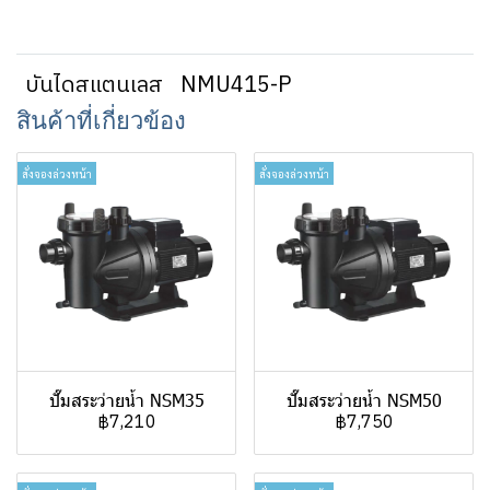
บันไดสแตนเลส
NMU415-P
สินค้าที่เกี่ยวข้อง
สั่งจองล่วงหน้า
สั่งจองล่วงหน้า
ปั๊มสระว่ายน้ำ NSM35
ปั๊มสระว่ายน้ำ NSM50
฿7,210
฿7,750