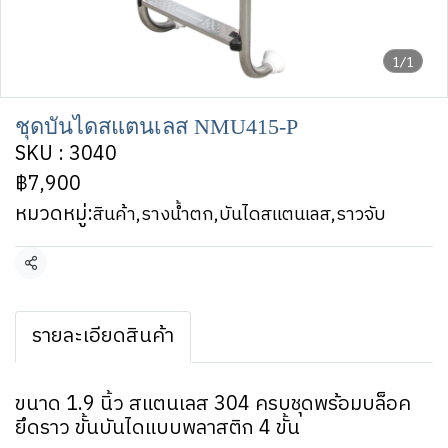
1/1
ชุดบันไดสแตนเลส NMU415-P
SKU : 3040
฿7,900
หมวดหมู่:
สินค้า
,
รางน้ำตก,บันไดสแตนเลส,ราวจับ
แชร์
รายละเอียดสินค้า
ขนาด 1.9 นิ้ว สแตนเลส 304 ครบชุดพร้อมบล็อค
ยึดราว ขั้นบันไดแบบพลาสติก 4 ขั้น