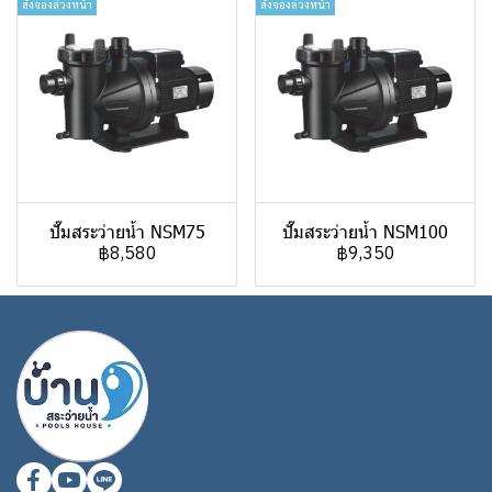
สั่งจองล่วงหน้า
สั่งจองล่วงหน้า
ปั๊มสระว่ายน้ำ NSM75
ปั๊มสระว่ายน้ำ NSM100
฿8,580
฿9,350