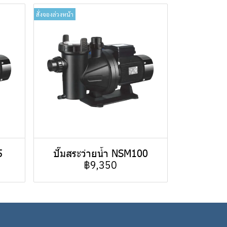
สั่งจองล่วงหน้า
5
ปั๊มสระว่ายน้ำ NSM100
฿9,350