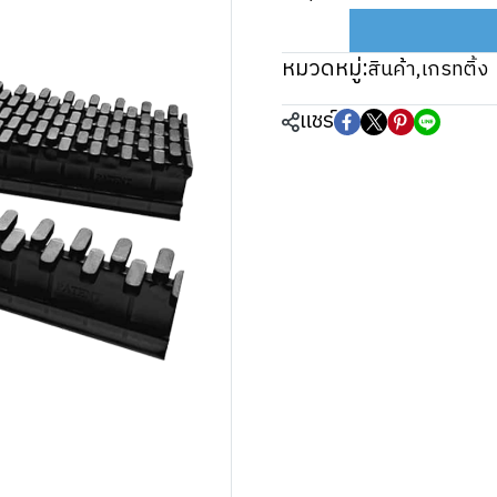
หมวดหมู่:
สินค้า
,
เกรทติ้ง
แชร์