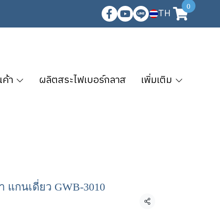
0
TH
นค้า
ผลิตสระไฟเบอร์กลาส
เพิ่มเติม
ลา แกนเดี่ยว GWB-3010
แชร์