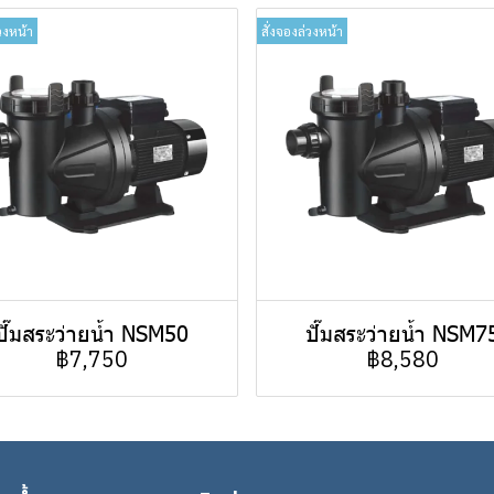
วงหน้า
สั่งจองล่วงหน้า
ปั๊มสระว่ายน้ำ NSM50
ปั๊มสระว่ายน้ำ NSM7
฿7,750
฿8,580