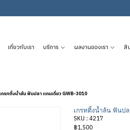
เกี่ยวกับเรา
บริการ
ผลงานของเรา
สิ
เกรทติ้งน้ำล้น ฟันปลา แกนเดี่ยว GWB-3010
เกรทติ้งน้ำล้น ฟันป
SKU : 4217
฿1,500