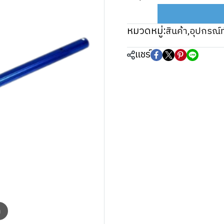
หมวดหมู่:
สินค้า
,
อุปกรณ์
แชร์
m