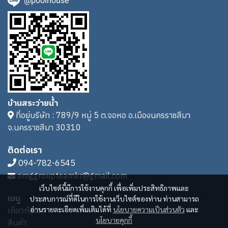
@poolhouse
บ้านสระว่ายน้ำ
ที่อยู่บริษัท : 789/9 หมู่ 5 ต.จอหอ อ.เมืองนครราชสีมา
จ.นครราชสีมา 30310
ติดต่อเรา
094-782-6545
omggroupteamkr@gmail.com
เว็บไซต์นี้มีการใช้งานคุกกี้ เพื่อเพิ่มประสิทธิภาพและ
เมนู
ประสบการณ์ที่ดีในการใช้งานเว็บไซต์ของท่าน ท่านสามารถ
เกี่ยวกับเรา
อ่านรายละเอียดเพิ่มเติมได้ที่
นโยบายความเป็นส่วนตัว
และ
นโยบายคุกกี้
สินค้า