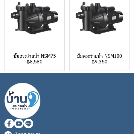
ปั๊มสระว่ายน้ำ NSM75
ปั๊มสระว่ายน้ำ NSM100
฿8,580
฿9,350