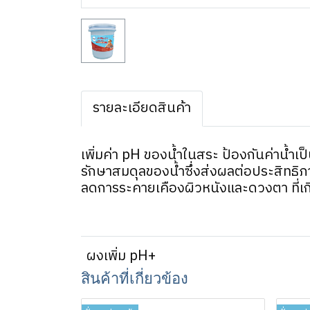
รายละเอียดสินค้า
เพิ่มค่า pH ของน้ำในสระ ป้องกันค่าน้ำเ
รักษาสมดุลของน้ำซึ่งส่งผลต่อประสิทธิภ
ลดการระคายเคืองผิวหนังและดวงตา ที่เก
ผงเพิ่ม pH+
สินค้าที่เกี่ยวข้อง