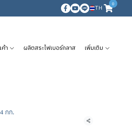
0
TH
นค้า
ผลิตสระไฟเบอร์กลาส
เพิ่มเติม
 4 กก.
แชร์