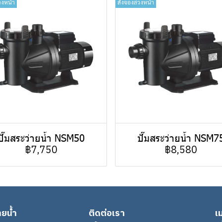
วงหน้า
สั่งจองล่วงหน้า
ปั๊มสระว่ายน้ำ NSM50
ปั๊มสระว่ายน้ำ NSM7
฿7,750
฿8,580
ายน้ำ
ติดต่อเรา
เม