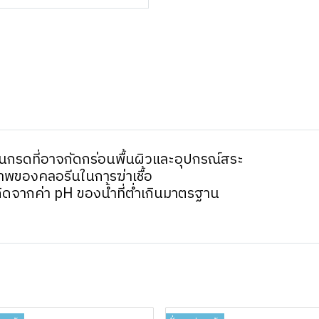
ป็นกรดที่อาจกัดกร่อนพื้นผิวและอุปกรณ์สระ
าพของคลอรีนในการฆ่าเชื้อ
ิดจากค่า pH ของน้ำที่ต่ำเกินมาตรฐาน