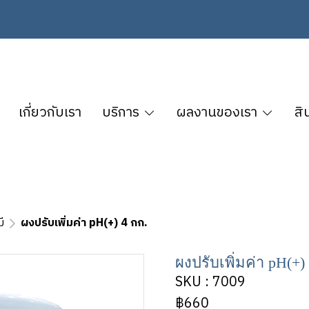
เกี่ยวกับเรา
บริการ
ผลงานของเรา
สิ
ี
ผงปรับเพิ่มค่า pH(+) 4 กก.
ผงปรับเพิ่มค่า pH(+)
SKU : 7009
฿660