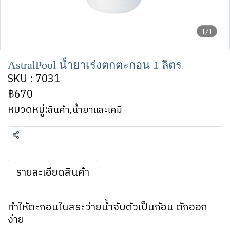
1/1
AstralPool น้ำยาเร่งตกตะกอน 1 ลิตร
SKU : 7031
฿670
หมวดหมู่:
สินค้า
,
น้ำยาและเคมี
แชร์
รายละเอียดสินค้า
ทำให้ตะกอนในสระว่ายน้ำจับตัวเป็นก้อน ตักออก
ง่าย