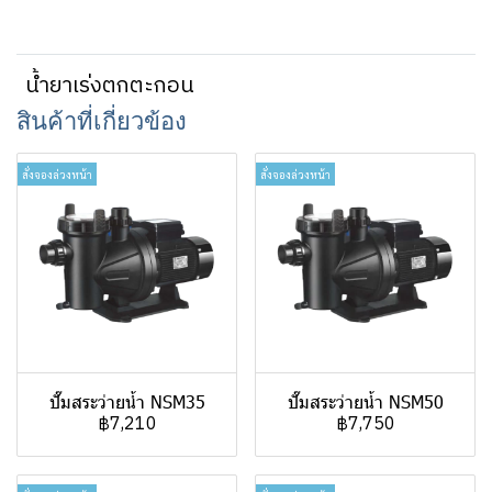
น้ำยาเร่งตกตะกอน
สินค้าที่เกี่ยวข้อง
สั่งจองล่วงหน้า
สั่งจองล่วงหน้า
ปั๊มสระว่ายน้ำ NSM35
ปั๊มสระว่ายน้ำ NSM50
฿7,210
฿7,750