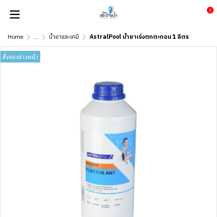
0
Home
...
น้ำยาและเคมี
AstralPool น้ำยาเร่งตกตะกอน 1 ลิตร
สั่งจองล่วงหน้า