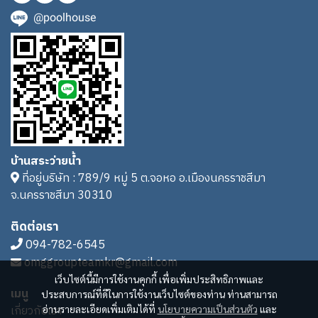
@poolhouse
บ้านสระว่ายน้ำ
ที่อยู่บริษัท : 789/9 หมู่ 5 ต.จอหอ อ.เมืองนครราชสีมา
จ.นครราชสีมา 30310
ติดต่อเรา
094-782-6545
omggroupteamkr@gmail.com
เว็บไซต์นี้มีการใช้งานคุกกี้ เพื่อเพิ่มประสิทธิภาพและ
เมนู
ประสบการณ์ที่ดีในการใช้งานเว็บไซต์ของท่าน ท่านสามารถ
เกี่ยวกับเรา
อ่านรายละเอียดเพิ่มเติมได้ที่
นโยบายความเป็นส่วนตัว
และ