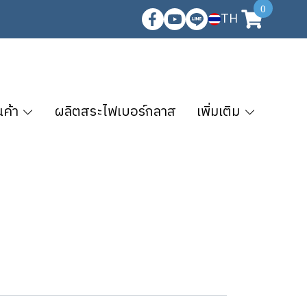
0
TH
นค้า
ผลิตสระไฟเบอร์กลาส
เพิ่มเติม